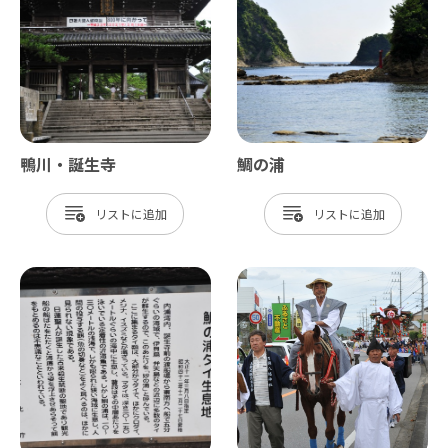
鴨川・誕生寺
鯛の浦
リスト
リスト