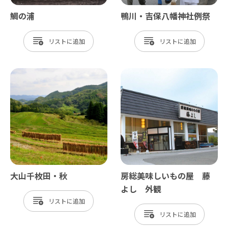
鯛の浦
鴨川・吉保八幡神社例祭
リスト
リスト
大山千枚田・秋
房総美味しいもの屋 藤
よし 外観
リスト
リスト