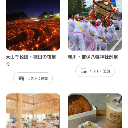
大山千枚田・棚田の夜祭
鴨川・吉保八幡神社例祭
り
リスト
リスト