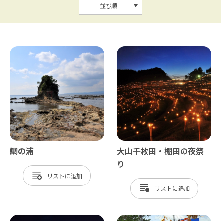
並び順
鯛の浦
大山千枚田・棚田の夜祭
り
リスト
リスト