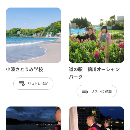
小湊さとうみ学校
道の駅 鴨川オーシャン
パーク
リスト
リスト