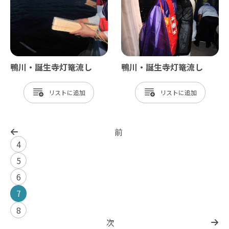
鴨川・誕生寺灯篭流し
鴨川・誕生寺灯篭流し
リスト
リスト
前
4
5
6
7
8
次