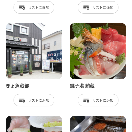
リスト
リスト
ぎょ魚蔵部
銚子港 鮪蔵
リスト
リスト