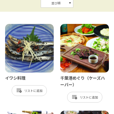
並び順
イワシ料理
千葉港めぐり（ケーズハ
ーバー）
リスト
リスト