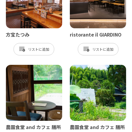
方宝たつみ
ristorante il GIARDINO
リスト
リスト
農園食堂 and カフェ 膳所
農園食堂 and カフェ 膳所