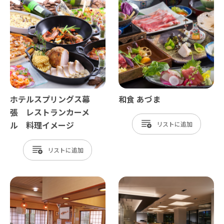
ホテルスプリングス幕
和食 あづま
張 レストランカーメ
ル 料理イメージ
リスト
リスト