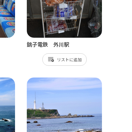
銚子電鉄 外川駅
リスト