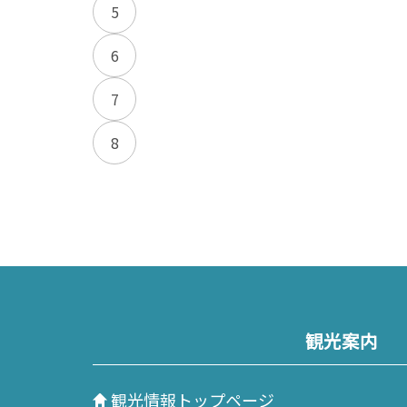
5
6
7
8
観光案内
観光情報トップページ