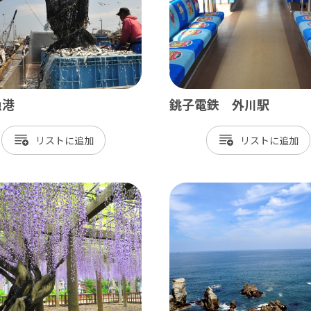
漁港
銚子電鉄 外川駅
リスト
リスト