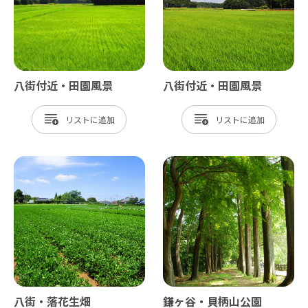
八街付近・田園風景
八街付近・田園風景
リスト
リスト
八街・落花生畑
鎌ヶ谷・貝柄山公園