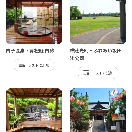
白子温泉・青松庭 白砂
横芝光町・ふれあい坂田
池公園
リスト
リスト