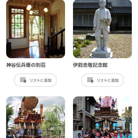
神谷伝兵衛の別荘
伊能忠敬記念館
リスト
リスト