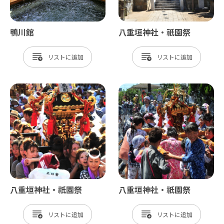
鴨川館
八重垣神社・祇園祭
リスト
リスト
八重垣神社・祇園祭
八重垣神社・祇園祭
リスト
リスト