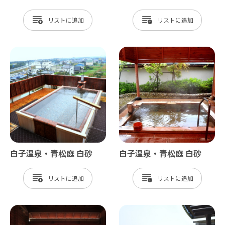
リスト
リスト
白子温泉・青松庭 白砂
白子温泉・青松庭 白砂
リスト
リスト