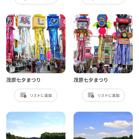
茂原七夕まつり
茂原七夕まつり
リスト
リスト