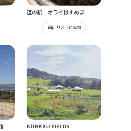
道の駅 オライはすぬま
リスト
館
KURKKU FIELDS