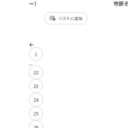
ー）
市原
リスト
1
...
22
23
24
25
26