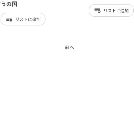
ぞうの国
リスト
リスト
前へ