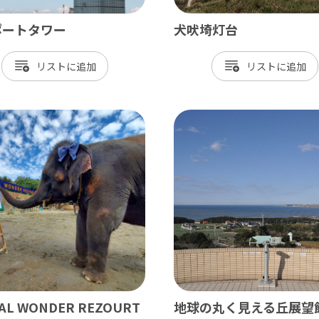
ポートタワー
犬吠埼灯台
リスト
リスト
AL WONDER REZOURT
地球の丸く見える丘展望