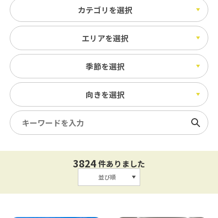
カテゴリを選択
エリアを選択
季節を選択
向きを選択
検索
3824
件ありました
並び順