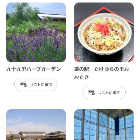
九十九里ハーブガーデン
道の駅 たけゆらの里お
おたき
リスト
リスト