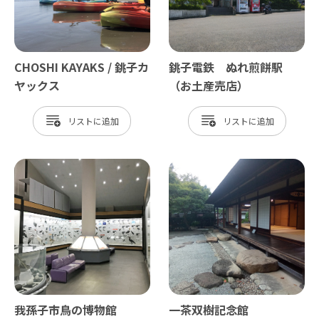
CHOSHI KAYAKS / 銚子カ
銚子電鉄 ぬれ煎餅駅
ヤックス
（お土産売店）
リスト
リスト
我孫子市鳥の博物館
一茶双樹記念館