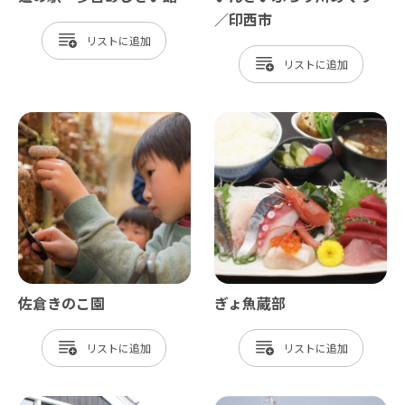
／印西市
リスト
リスト
佐倉きのこ園
ぎょ魚蔵部
リスト
リスト