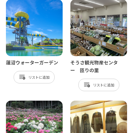
蓮沼ウォーターガーデン
そうさ観光物産センタ
ー 匝りの里
リスト
リスト