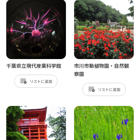
千葉県立現代産業科学館
市川市動植物園・自然観
察園
リスト
リスト