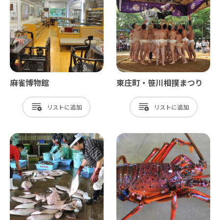
麻雀博物館
東庄町・笹川相撲まつり
リスト
リスト