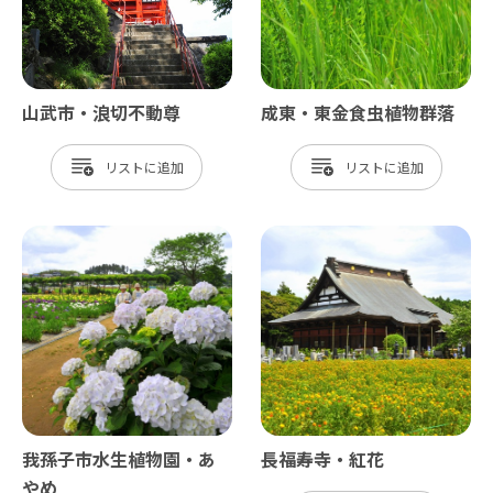
山武市・浪切不動尊
成東・東金食虫植物群落
リスト
リスト
我孫子市水生植物園・あ
長福寿寺・紅花
やめ