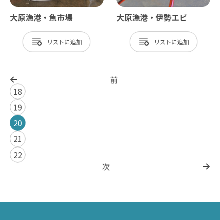
大原漁港・魚市場
大原漁港・伊勢エビ
リスト
リスト
前
18
19
20
21
22
次