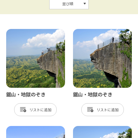
並び順
鋸山・地獄のぞき
鋸山・地獄のぞき
リスト
リスト