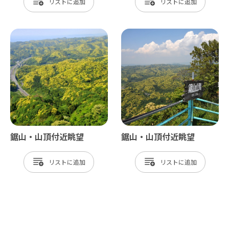
リスト
リスト
鋸山・山頂付近眺望
鋸山・山頂付近眺望
リスト
リスト