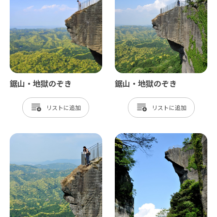
鋸山・地獄のぞき
鋸山・地獄のぞき
リスト
リスト