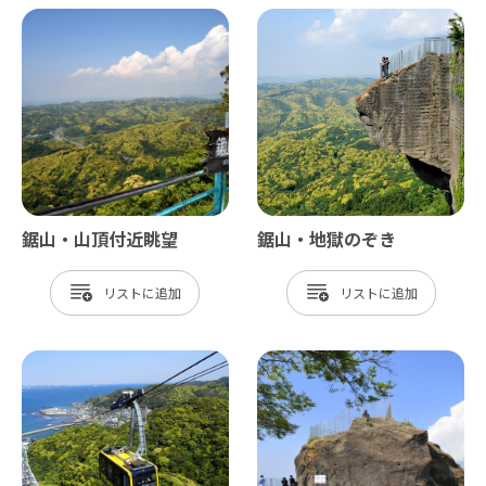
鋸山・山頂付近眺望
鋸山・地獄のぞき
リスト
リスト