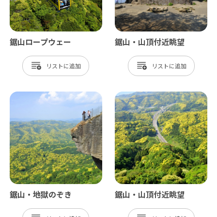
鋸山ロープウェー
鋸山・山頂付近眺望
リスト
リスト
鋸山・地獄のぞき
鋸山・山頂付近眺望