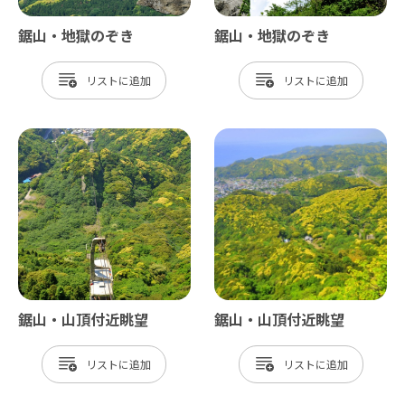
鋸山・地獄のぞき
鋸山・地獄のぞき
リスト
リスト
鋸山・山頂付近眺望
鋸山・山頂付近眺望
リスト
リスト