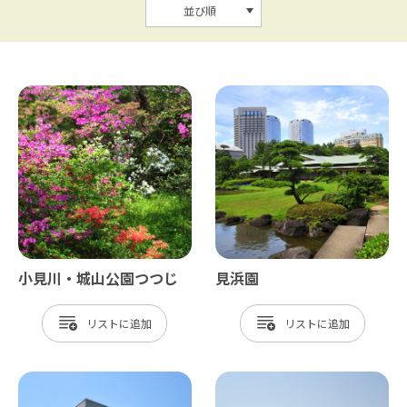
並び順
小見川・城山公園つつじ
見浜園
リスト
リスト