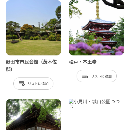
野田市市民会館（茂木佐
松戸・本土寺
邸）
リスト
リスト