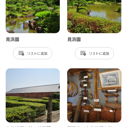
見浜園
見浜園
リスト
リスト