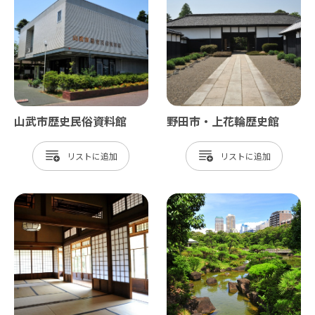
山武市歴史民俗資料館
野田市・上花輪歴史館
リスト
リスト