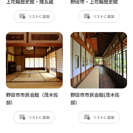
上花輪歴史館・煉瓦蔵
野田市・上花輪歴史館
リスト
リスト
野田市市民会館（茂木佐
野田市市民会館(茂木佐
邸）
邸）
リスト
リスト