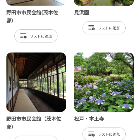
野田市市民会館(茂木佐
見浜園
邸）
リスト
リスト
野田市市民会館（茂木佐
松戸・本土寺
邸）
リスト