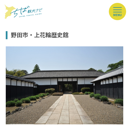
MENU
野田市・上花輪歴史館