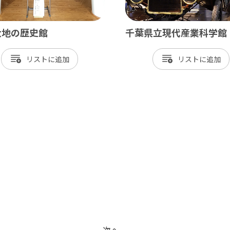
大地の歴史館
千葉県立現代産業科学館
リスト
リスト