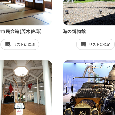
市市民会館(茂木佐邸）
海の博物館
リスト
リスト