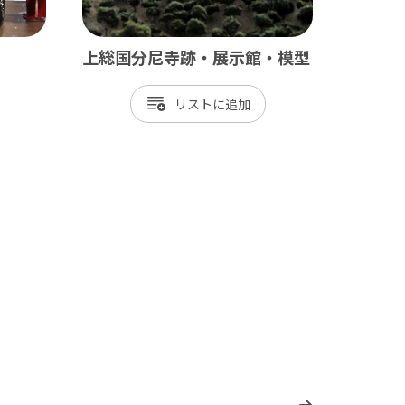
上総国分尼寺跡・展示館・模型
リスト