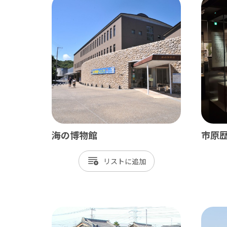
海の博物館
市原
リスト