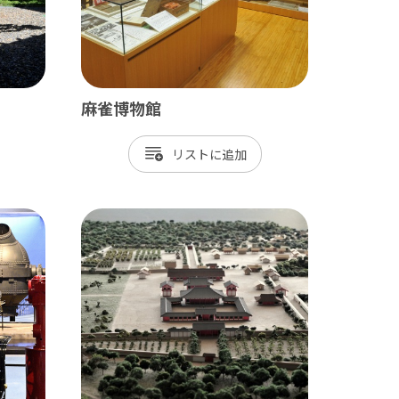
麻雀博物館
リスト