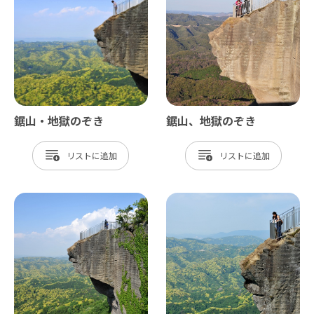
鋸山・地獄のぞき
鋸山、地獄のぞき
リスト
リスト