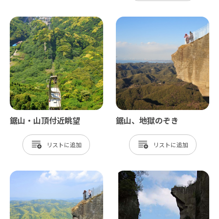
鋸山・山頂付近眺望
鋸山、地獄のぞき
リスト
リスト