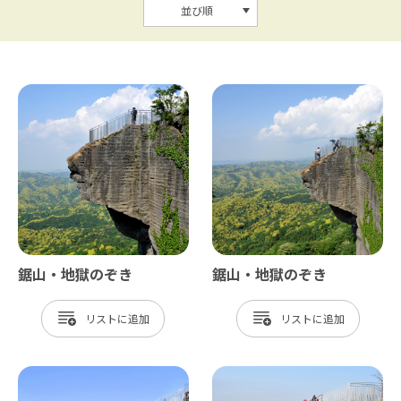
並び順
鋸山・地獄のぞき
鋸山・地獄のぞき
リスト
リスト