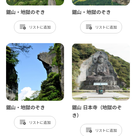
鋸山・地獄のぞき
鋸山・地獄のぞき
リスト
リスト
鋸山・地獄のぞき
鋸山 日本寺（地獄のぞ
き）
リスト
リスト