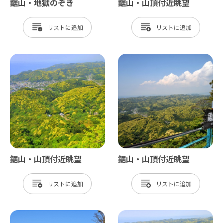
鋸山・地獄のぞき
鋸山・山頂付近眺望
リスト
リスト
鋸山・山頂付近眺望
鋸山・山頂付近眺望
リスト
リスト