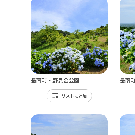
長南町・野見金公園
長南
リスト