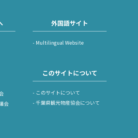
長生村
白子町
へ
外国語サイト
長柄町
Multilingual Website
長南町
このサイトについて
このサイトについて
会
千葉県観光物産協会について
議会