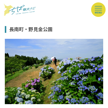
MENU
長南町・野見金公園