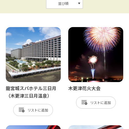
並び順
龍宮城スパホテル三日月
木更津花火大会
（木更津三日月温泉）
リスト
リスト