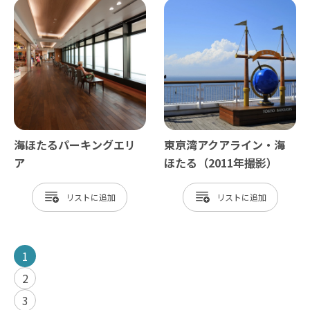
海ほたるパーキングエリ
東京湾アクアライン・海
ア
ほたる（2011年撮影）
リスト
リスト
1
2
3