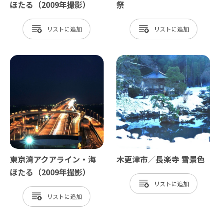
ほたる（2009年撮影）
祭
リスト
リスト
東京湾アクアライン・海
木更津市／長楽寺 雪景色
ほたる（2009年撮影）
リスト
リスト