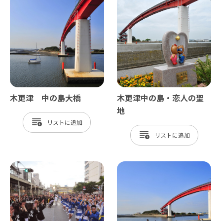
木更津 中の島大橋
木更津中の島・恋人の聖
地
リスト
リスト