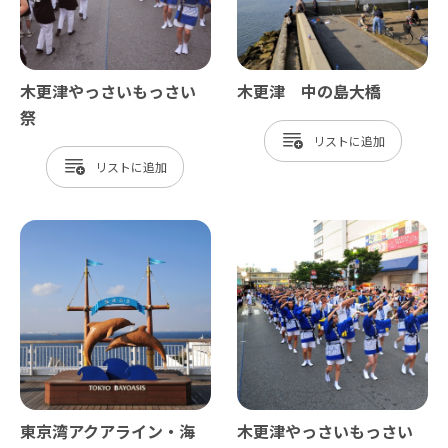
木更津やっさいもっさい
木更津 中の島大橋
祭
リスト
リスト
東京湾アクアライン・海
木更津やっさいもっさい