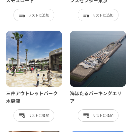
スモスロード
ンスセンター東京
リスト
リスト
三井アウトレットパーク
海ほたるパーキングエリ
木更津
ア
リスト
リスト