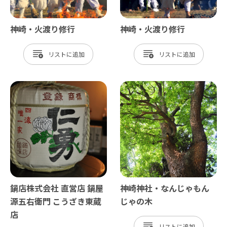
神崎・火渡り修行
神崎・火渡り修行
リスト
リスト
鍋店株式会社 直営店 鍋屋
神崎神社・なんじゃもん
源五右衛門 こうざき東蔵
じゃの木
店
リスト