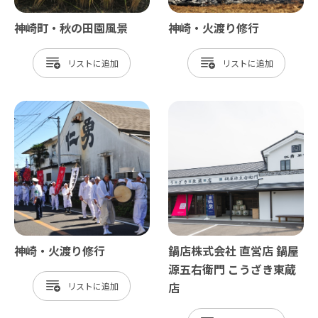
神崎町・秋の田園風景
神崎・火渡り修行
リスト
リスト
神崎・火渡り修行
鍋店株式会社 直営店 鍋屋
源五右衛門 こうざき東蔵
店
リスト