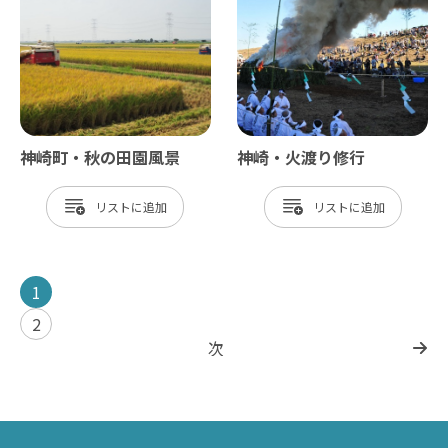
神崎町・秋の田園風景
神崎・火渡り修行
リスト
リスト
1
2
次