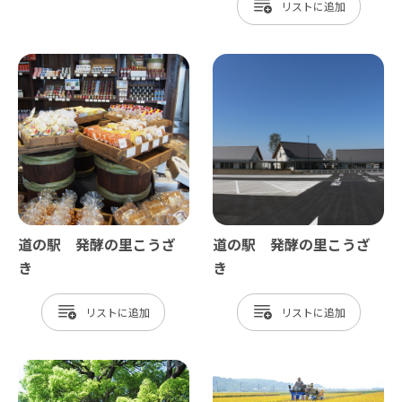
リスト
道の駅 発酵の里こうざ
道の駅 発酵の里こうざ
き
き
リスト
リスト