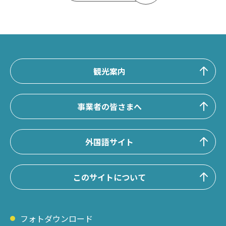
観光案内
事業者の皆さまへ
外国語サイト
このサイトについて
フォトダウンロード