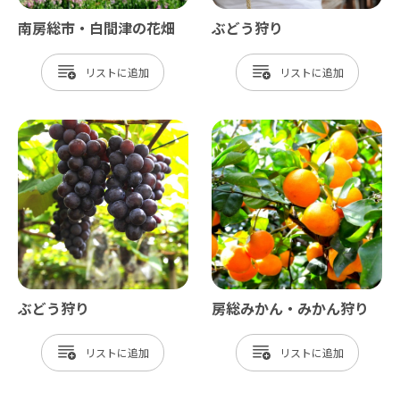
南房総市・白間津の花畑
ぶどう狩り
リスト
リスト
ぶどう狩り
房総みかん・みかん狩り
リスト
リスト