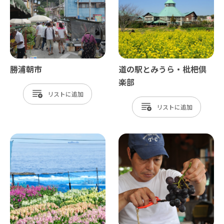
勝浦朝市
道の駅とみうら・枇杷倶
楽部
リスト
リスト