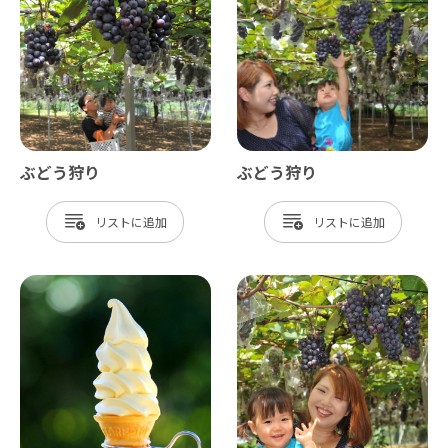
ぶどう狩り
ぶどう狩り
リスト
リスト