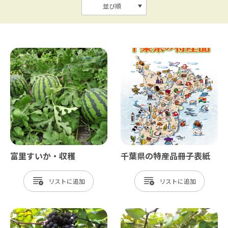
並び順
富里すいか・収穫
千葉県の特産品冊子表紙
リスト
リスト