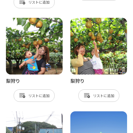
リスト
梨狩り
梨狩り
リスト
リスト