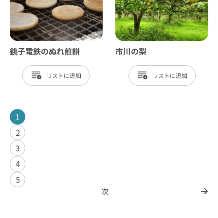
銚子電鉄のぬれ煎餅
市川の梨
リスト
リスト
1
2
3
4
5
次