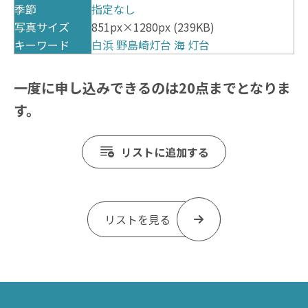
季節
指定なし
写真サイズ
851px×1280px (239KB)
キーワード
白浜
野島崎灯台
海
灯台
一度に申し込みできるのは20点までとなりま
す。
リストに追加する
リストを見る