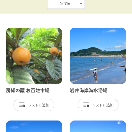
並び順
房総の蔵 お百姓市場
岩井海岸海水浴場
リスト
リスト