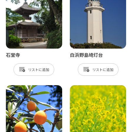
石堂寺
白浜野島埼灯台
リスト
リスト