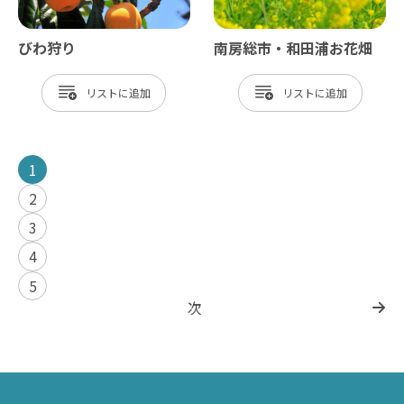
びわ狩り
南房総市・和田浦お花畑
リスト
リスト
1
2
3
4
5
次