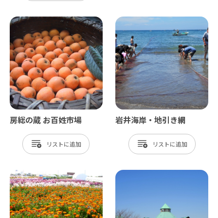
房総の蔵 お百姓市場
岩井海岸・地引き網
リスト
リスト