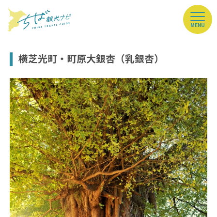
MENU
横芝光町・町原大銀杏（乳銀杏）