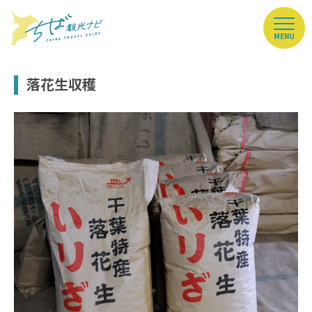
MENU
落花生収穫