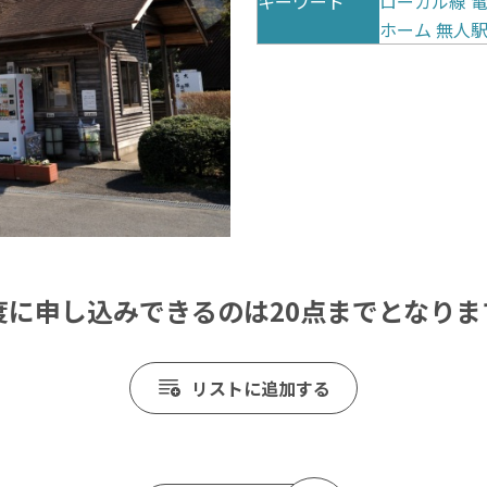
キーワード
ローカル線
ホーム
無人
度に申し込みできるのは20点までとなりま
リストに追加する