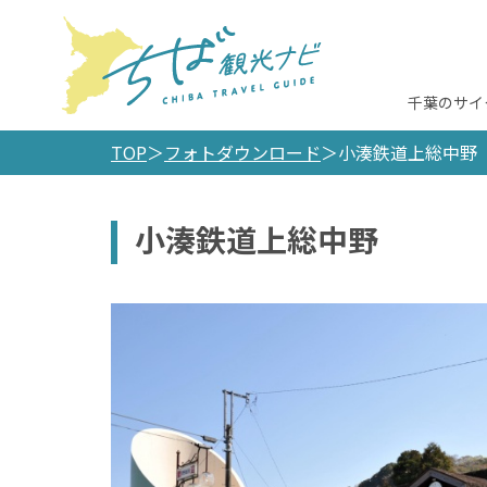
千葉のサイ
TOP
フォトダウンロード
小湊鉄道上総中野
小湊鉄道上総中野