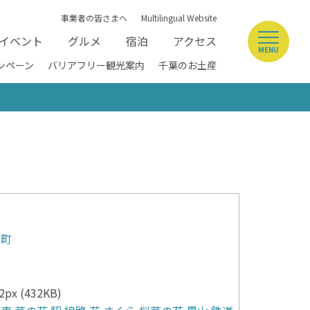
事業者の皆さまへ
Multilingual Website
イベント
グルメ
宿泊
アクセス
MENU
ンペーン
バリアフリー観光案内
千葉のお土産
喜町
px (432KB)