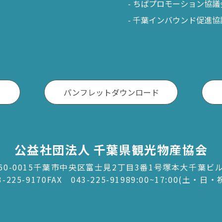
ちばプロモーション協議
千葉インバウンド促進協
パンフレットダウンロード
公益社団法人 千葉県観光物産協会
60-0015千葉市中央区富士見2丁目3番1号塚本大千葉ビ
3-225-9170
FAX 043-225-9198
9:00~17:00(土・日