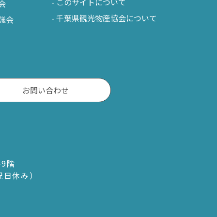
このサイトについて
会
千葉県観光物産協会について
議会
お問い合わせ
ル9階
・祝日休み）