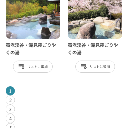
養老渓谷・滝見苑ごりや
養老渓谷・滝見苑ごりや
くの湯
くの湯
リスト
リスト
1
2
3
4
5