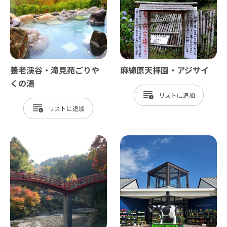
養老渓谷・滝見苑ごりや
麻綿原天拝園・アジサイ
くの湯
リスト
リスト