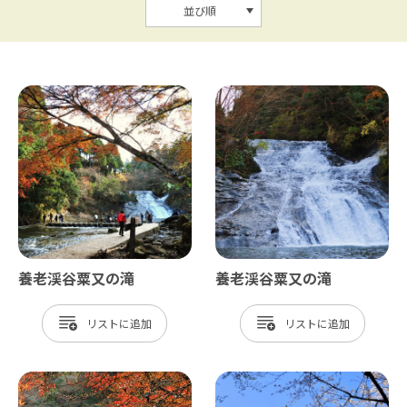
並び順
養老渓谷粟又の滝
養老渓谷粟又の滝
リスト
リスト