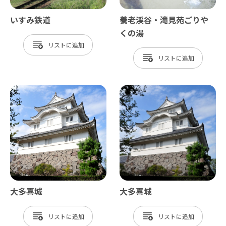
いすみ鉄道
養老渓谷・滝見苑ごりや
くの湯
リスト
リスト
大多喜城
大多喜城
リスト
リスト