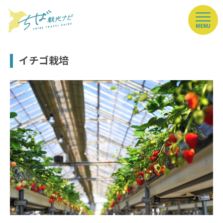
MENU
イチゴ栽培