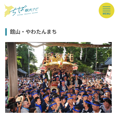
MENU
館山・やわたんまち