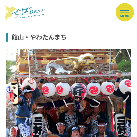
MENU
館山・やわたんまち