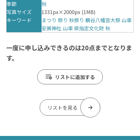
季節
秋
写真サイズ
1331px×2000px (1MB)
キーワード
まつり
祭り
秋祭り
鶴谷八幡宮大祭
山車
安房神社
山車
県指定文化財
秋
一度に申し込みできるのは20点までとなりま
す。
リストに追加する
リストを見る