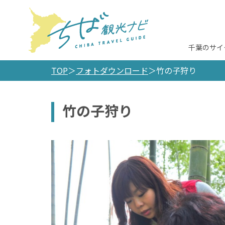
千葉のサイ
TOP
フォトダウンロード
竹の子狩り
竹の子狩り