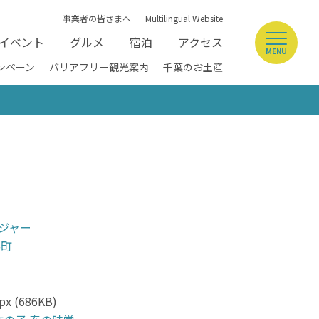
事業者の皆さまへ
Multilingual Website
イベント
グルメ
宿泊
アクセス
MENU
ンペーン
バリアフリー観光案内
千葉のお土産
ジャー
喜町
x (686KB)