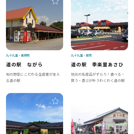
九十九里
長柄町
九十九里
旭市
道の駅 ながら
道の駅 季楽里あさひ
旬の野菜にこだわる生産者が支え
地元の名産品がずらり！食べる・
る道の駅
買う・遊ぶが叶うわくわく道の駅