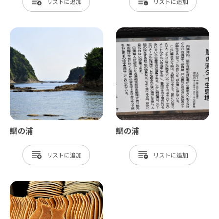
リスト
リスト
鯛の浦
鯛の浦
リスト
リスト