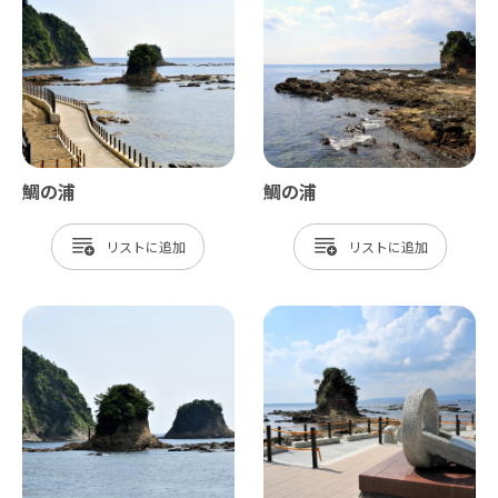
鯛の浦
鯛の浦
リスト
リスト