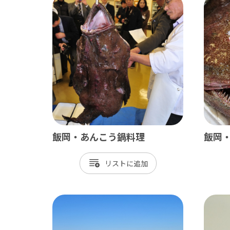
飯岡・あんこう鍋料理
飯岡
リスト