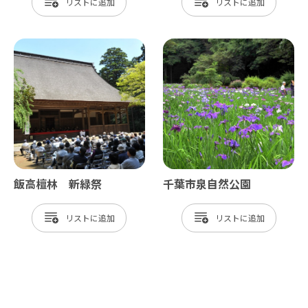
リスト
リスト
飯高檀林 新緑祭
千葉市泉自然公園
リスト
リスト