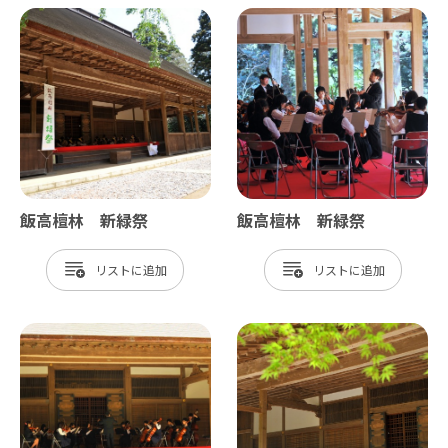
飯高檀林 新緑祭
飯高檀林 新緑祭
リスト
リスト