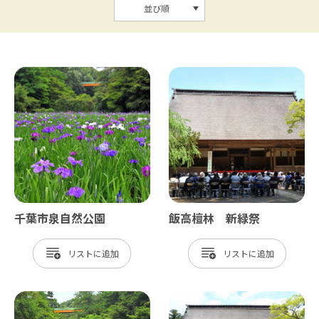
並び順
千葉市泉自然公園
飯高檀林 新緑祭
リスト
リスト