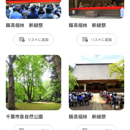
飯高檀林 新緑祭
飯高檀林 新緑祭
リスト
リスト
千葉市泉自然公園
飯高檀林 新緑祭