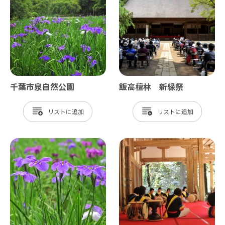
千葉市泉自然公園
飯高檀林 新緑祭
リスト
リスト