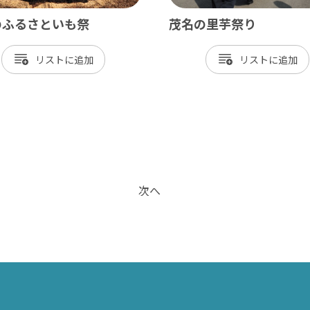
のふるさといも祭
茂名の里芋祭り
リスト
リスト
次へ