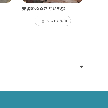
栗源のふるさといも祭
リスト