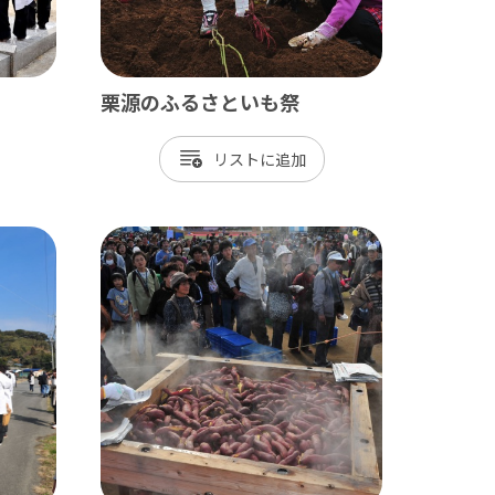
栗源のふるさといも祭
リスト