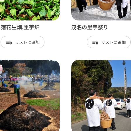
落花生畑,里芋畑
茂名の里芋祭り
リスト
リスト