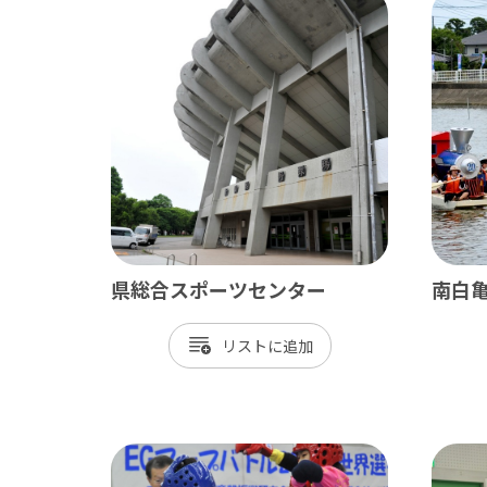
県総合スポーツセンター
南白
リスト