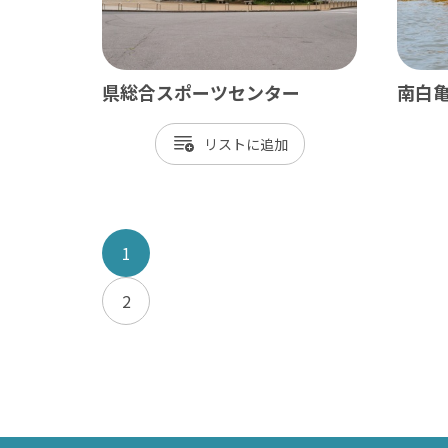
県総合スポーツセンター
南白
リスト
1
2