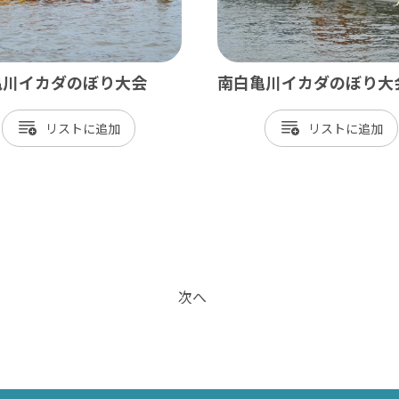
亀川イカダのぼり大会
南白亀川イカダのぼり大
リスト
リスト
次へ