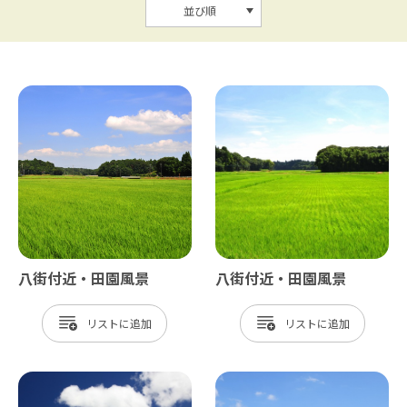
並び順
八街付近・田園風景
八街付近・田園風景
リスト
リスト