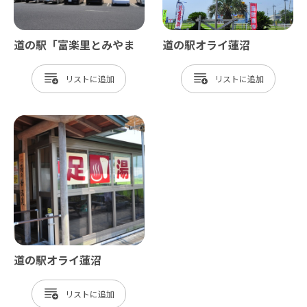
道の駅「富楽里とみやま
道の駅オライ蓮沼
リスト
リスト
道の駅オライ蓮沼
リスト