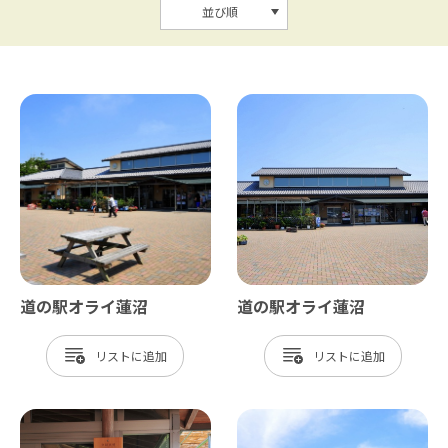
並び順
道の駅オライ蓮沼
道の駅オライ蓮沼
リスト
リスト