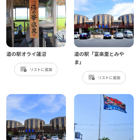
道の駅オライ蓮沼
道の駅「富楽里とみや
ま」
リスト
リスト