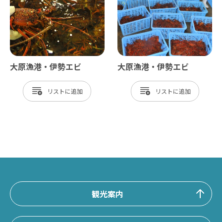
大原漁港・伊勢エビ
大原漁港・伊勢エビ
リスト
リスト
観光案内