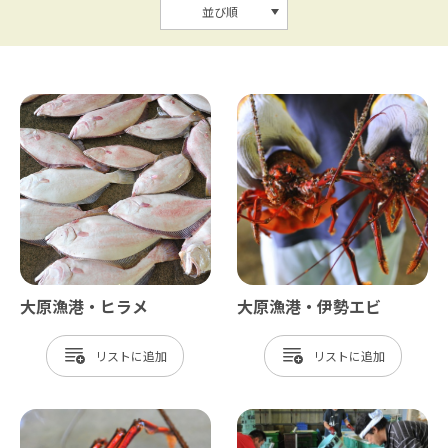
並び順
大原漁港・ヒラメ
大原漁港・伊勢エビ
リスト
リスト