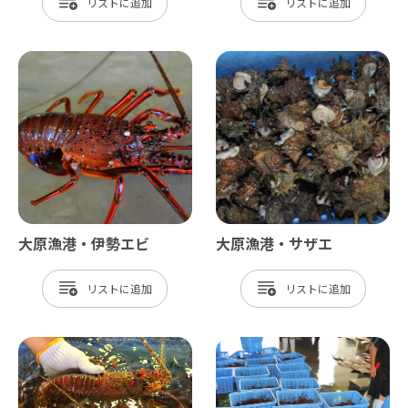
リスト
リスト
大原漁港・伊勢エビ
大原漁港・サザエ
リスト
リスト