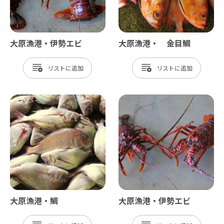
大原漁港・伊勢エビ
大原漁港・ 金目鯛
リスト
リスト
大原漁港・鯛
大原漁港・伊勢エビ