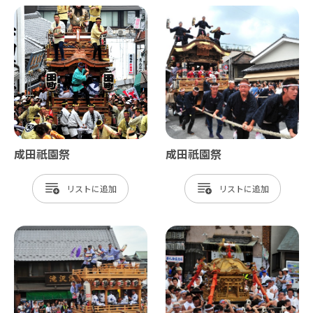
成田祇園祭
成田祇園祭
リスト
リスト