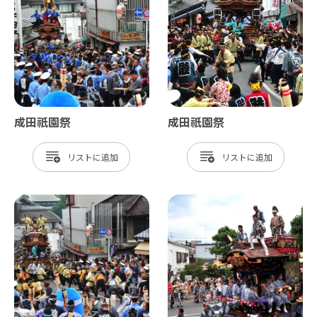
成田祇園祭
成田祇園祭
リスト
リスト