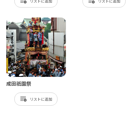
リスト
リスト
成田祇園祭
リスト