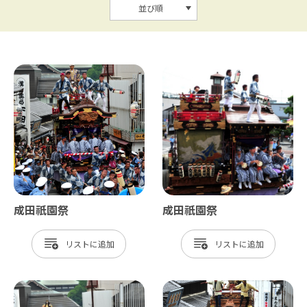
並び順
成田祇園祭
成田祇園祭
リスト
リスト