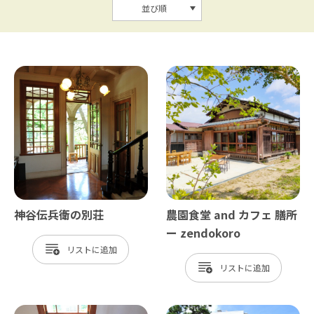
並び順
神谷伝兵衛の別荘
農園食堂 and カフェ 膳所
ー zendokoro
リスト
リスト