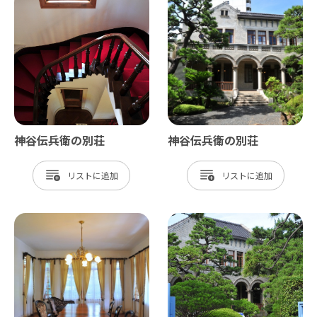
神谷伝兵衛の別荘
神谷伝兵衛の別荘
リスト
リスト