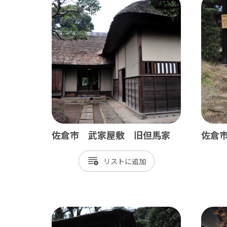
佐倉市 武家屋敷 旧但馬家
佐倉
リスト