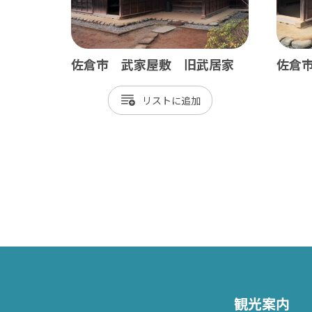
佐倉市 武家屋敷 旧武居家
佐倉
リスト
観光案内