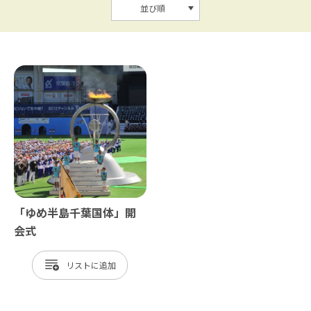
並び順
「ゆめ半島千葉国体」開
会式
リスト