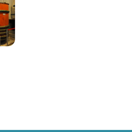
長生村
白子町
長柄町
長南町