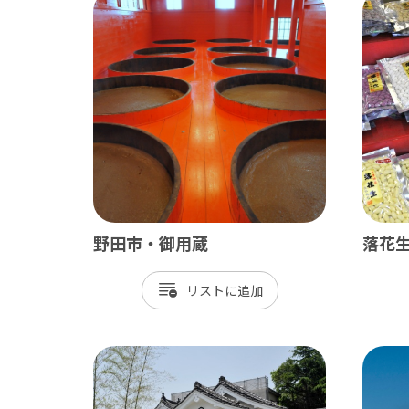
野田市・御用蔵
落花
リスト