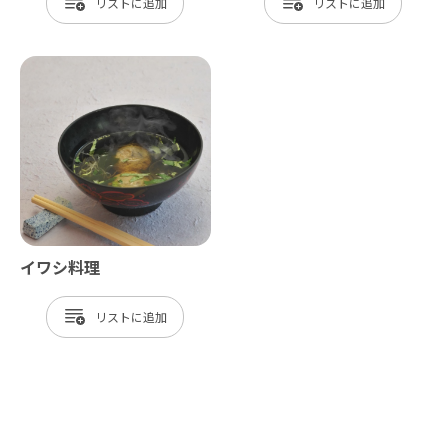
リスト
リスト
イワシ料理
リスト