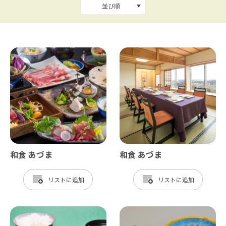
並び順
和食 あづま
和食 あづま
リスト
リスト