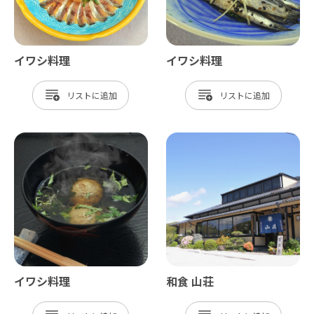
イワシ料理
イワシ料理
リスト
リスト
イワシ料理
和食 山荘