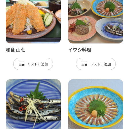
和食 山荘
イワシ料理
リスト
リスト