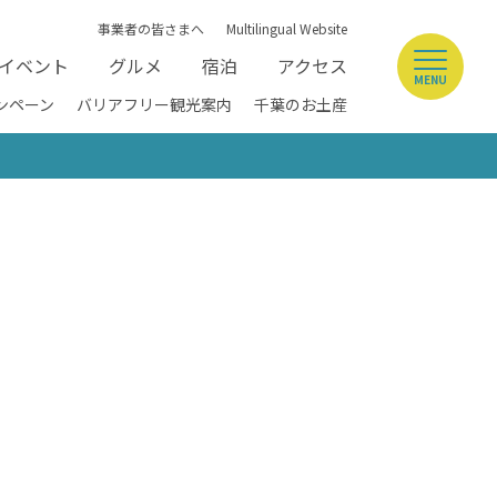
事業者の皆さまへ
Multilingual Website
イベント
グルメ
宿泊
アクセス
MENU
ンペーン
バリアフリー観光案内
千葉のお土産