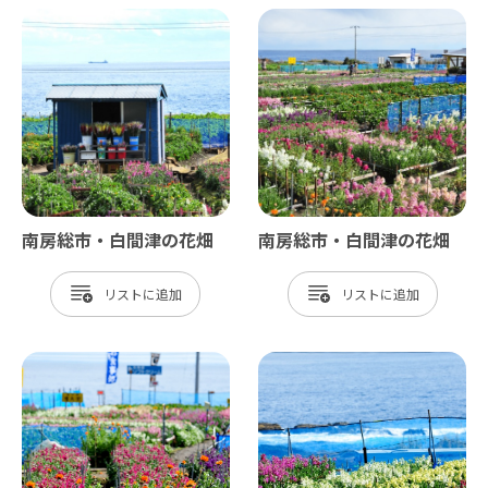
南房総市・白間津の花畑
南房総市・白間津の花畑
リスト
リスト