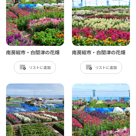
南房総市・白間津の花畑
南房総市・白間津の花畑
リスト
リスト