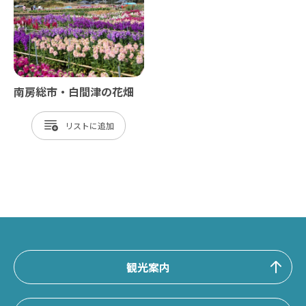
南房総市・白間津の花畑
リスト
観光案内