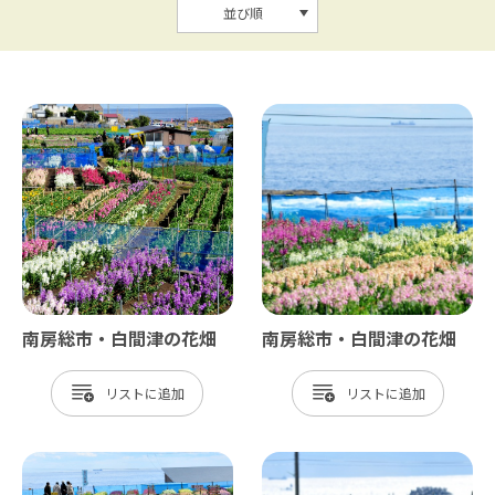
並び順
南房総市・白間津の花畑
南房総市・白間津の花畑
リスト
リスト