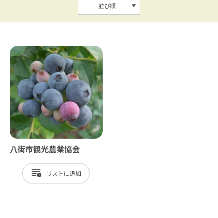
並び順
八街市観光農業協会
リスト