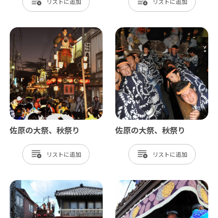
リスト
リスト
佐原の大祭、秋祭り
佐原の大祭、秋祭り
リスト
リスト