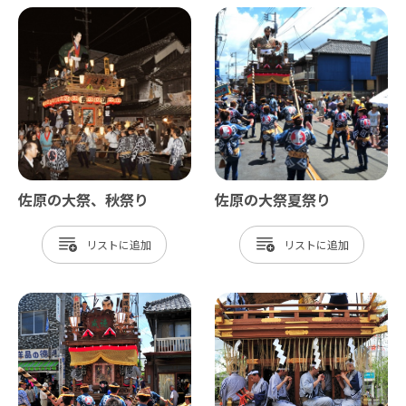
佐原の大祭、秋祭り
佐原の大祭夏祭り
リスト
リスト