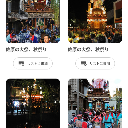
佐原の大祭、秋祭り
佐原の大祭、秋祭り
リスト
リスト