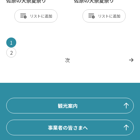
佐原の大祭夏祭り
佐原の大祭夏祭り
リスト
リスト
1
2
次
観光案内
事業者の皆さまへ