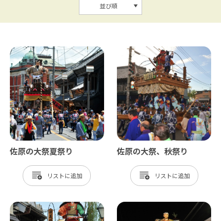
並び順
佐原の大祭夏祭り
佐原の大祭、秋祭り
リスト
リスト