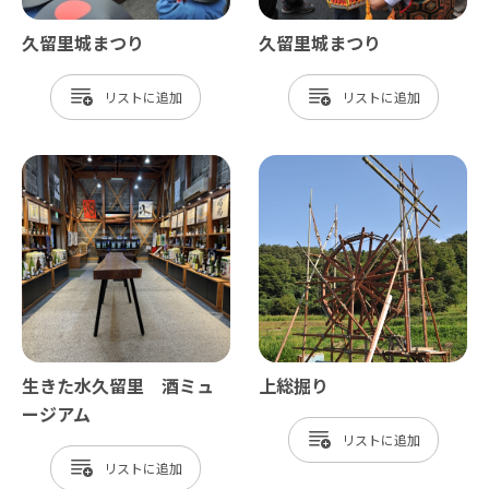
久留里城まつり
久留里城まつり
リスト
リスト
生きた水久留里 酒ミュ
上総掘り
ージアム
リスト
リスト