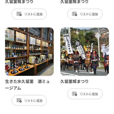
久留里城まつり
久留里城まつり
リスト
リスト
生きた水久留里 酒ミュ
久留里城まつり
ージアム
リスト
リスト