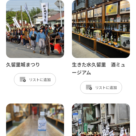
久留里城まつり
生きた水久留里 酒ミュ
ージアム
リスト
リスト