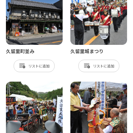
久留里町並み
久留里城まつり
リスト
リスト