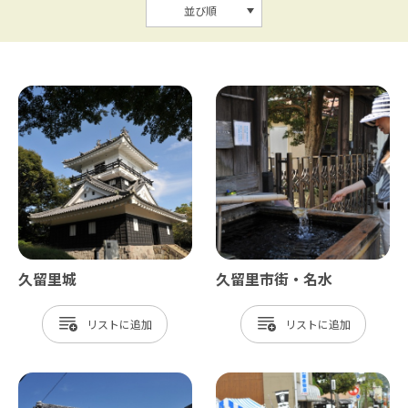
並び順
久留里城
久留里市街・名水
リスト
リスト