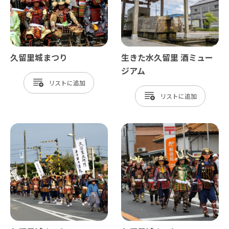
久留里城まつり
生きた水久留里 酒ミュー
ジアム
リスト
リスト