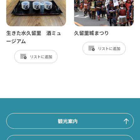
生きた水久留里 酒ミュ
久留里城まつり
ージアム
リスト
リスト
観光案内