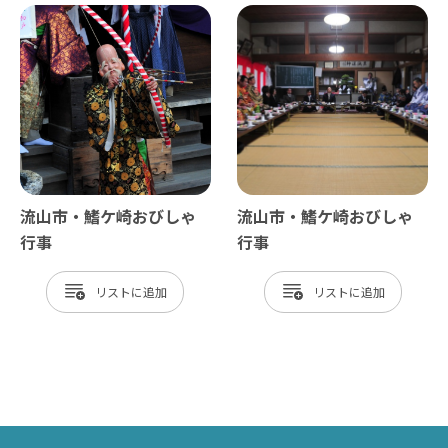
流山市・鰭ケ崎おびしゃ
流山市・鰭ケ崎おびしゃ
行事
行事
リスト
リスト