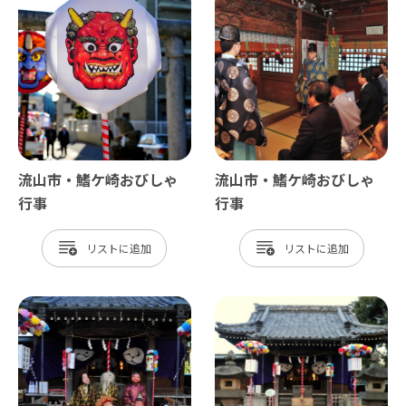
流山市・鰭ケ崎おびしゃ
流山市・鰭ケ崎おびしゃ
行事
行事
リスト
リスト