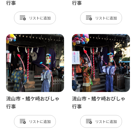
行事
行事
リスト
リスト
流山市・鰭ケ崎おびしゃ
流山市・鰭ケ崎おびしゃ
行事
行事
リスト
リスト