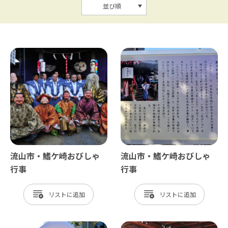
並び順
流山市・鰭ケ崎おびしゃ
流山市・鰭ケ崎おびしゃ
行事
行事
リスト
リスト