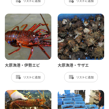
リスト
リスト
大原漁港・伊勢エビ
大原漁港・サザエ
リスト
リスト