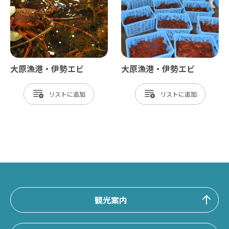
大原漁港・伊勢エビ
大原漁港・伊勢エビ
リスト
リスト
観光案内