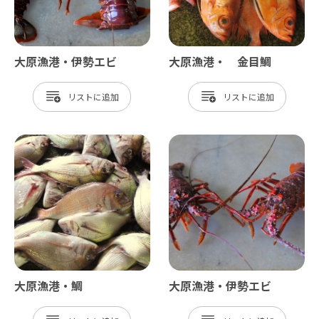
大原漁港・伊勢エビ
大原漁港・ 金目鯛
リスト
リスト
大原漁港・鯛
大原漁港・伊勢エビ