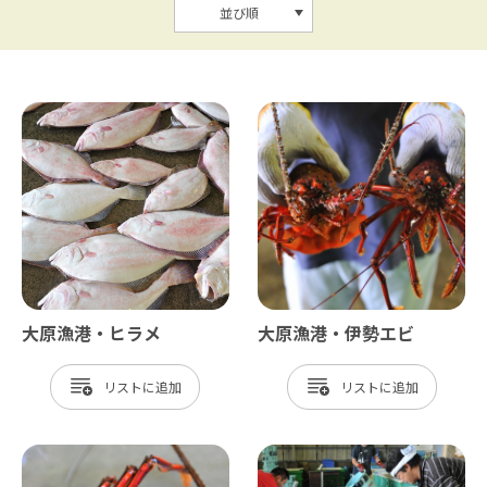
並び順
大原漁港・ヒラメ
大原漁港・伊勢エビ
リスト
リスト